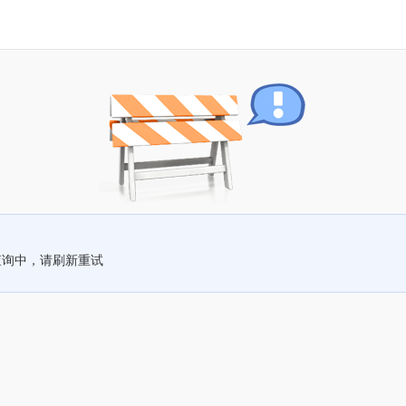
查询中，请刷新重试